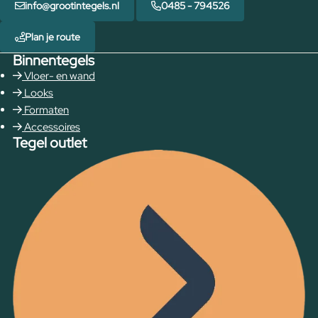
info@grootintegels.nl
0485 - 794526
Plan je route
Binnentegels
Vloer- en wand
Looks
Formaten
Accessoires
Tegel outlet