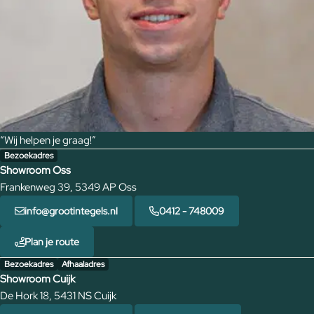
“Wij helpen je graag!”
Bezoekadres
Showroom Oss
Frankenweg 39, 5349 AP Oss
info@grootintegels.nl
0412 - 748009
Plan je route
Bezoekadres
Afhaaladres
Showroom Cuijk
De Hork 18, 5431 NS Cuijk