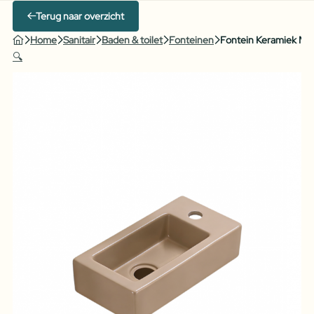
Terug naar overzicht
Home
Sanitair
Baden & toilet
Fonteinen
Fontein Keramiek Mat
🔍