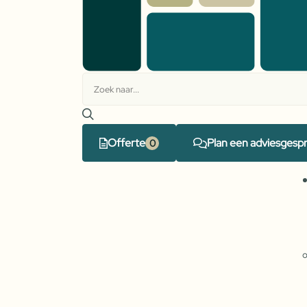
Offerte
Plan een adviesgesp