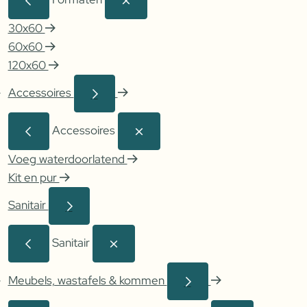
30x60
60x60
120x60
Accessoires
Accessoires
Voeg waterdoorlatend
Kit en pur
Sanitair
Sanitair
Meubels, wastafels & kommen