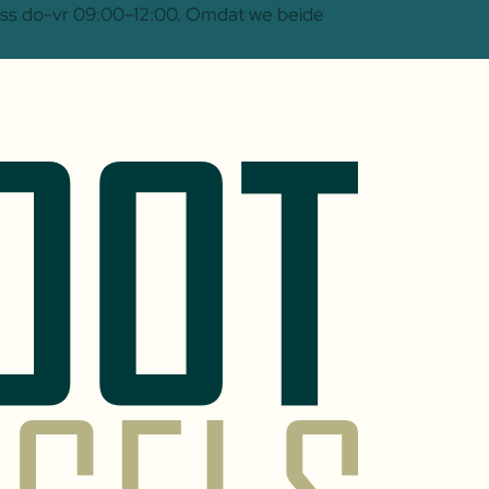
 Oss do-vr 09:00–12:00. Omdat we beide