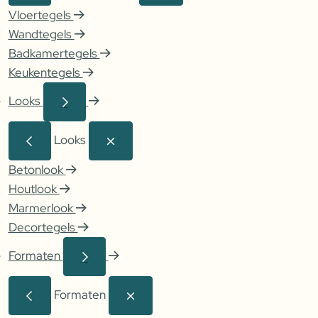
Vloertegels
Wandtegels
Badkamertegels
Keukentegels
Looks
Looks
Betonlook
Houtlook
Marmerlook
Decortegels
Formaten
Formaten