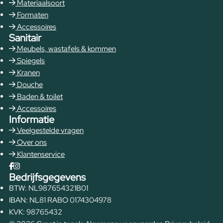
Materiaalsoort
Formaten
Accessoires
Sanitair
Meubels, wastafels & kommen
Spiegels
Kranen
Douche
Baden & toilet
Accessoires
Informatie
Veelgestelde vragen
Over ons
Klantenservice
Bedrijfsgegevens
BTW: NL987654321B01
IBAN: NL81 RABO 0174304978
KVK: 98765432