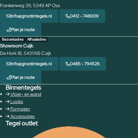
Frankenweg 39, 5349 AP Oss
info@grootintegels.nl
0412 - 748009
Plan je route
Bezoekadres
Afhaaladres
Showroom Cuijk
De Hork 18, 5431 NS Cuijk
info@grootintegels.nl
0485 - 794526
Plan je route
Binnentegels
Vloer- en wand
Looks
Formaten
Accessoires
Tegel outlet