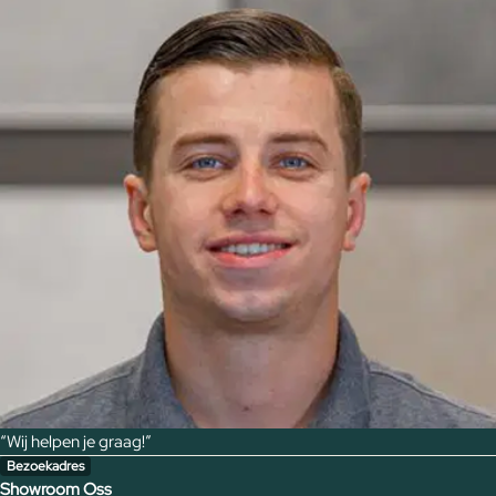
“Wij helpen je graag!”
Bezoekadres
Showroom Oss