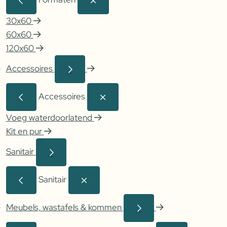
30x60
60x60
120x60
Accessoires
Accessoires
Voeg waterdoorlatend
Kit en pur
Sanitair
Sanitair
Meubels, wastafels & kommen