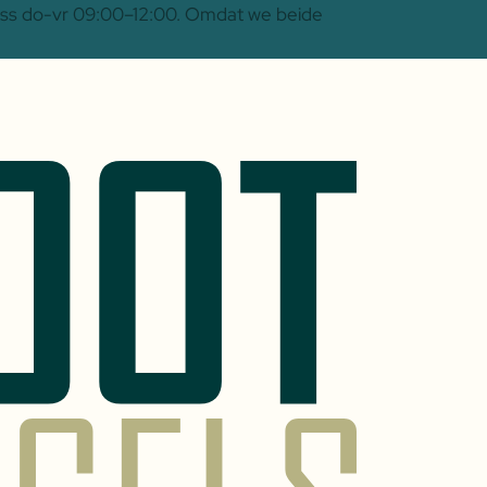
 Oss do-vr 09:00–12:00. Omdat we beide