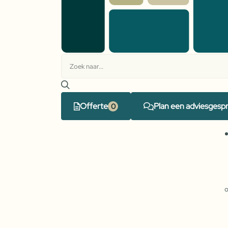
Offerte
Plan een adviesgesp