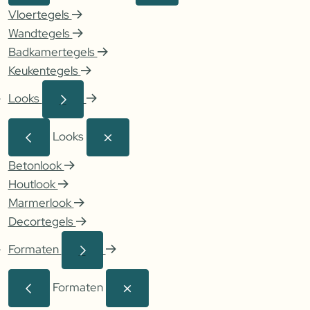
Vloertegels
Wandtegels
Badkamertegels
Keukentegels
Looks
Looks
Betonlook
Houtlook
Marmerlook
Decortegels
Formaten
Formaten