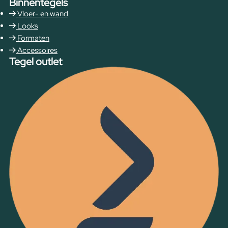
Binnentegels
Vloer- en wand
Looks
Formaten
Accessoires
Tegel outlet