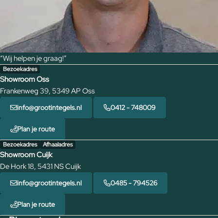
“Wij helpen je graag!”
Bezoekadres
Showroom Oss
Frankenweg 39, 5349 AP Oss
info@grootintegels.nl
0412 - 748009
Plan je route
Bezoekadres
Afhaaladres
Showroom Cuijk
De Hork 18, 5431 NS Cuijk
info@grootintegels.nl
0485 - 794526
Plan je route