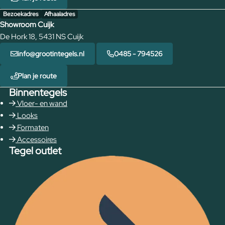
Bezoekadres
Afhaaladres
Showroom Cuijk
De Hork 18, 5431 NS Cuijk
info@grootintegels.nl
0485 - 794526
Plan je route
Binnentegels
Vloer- en wand
Looks
Formaten
Accessoires
Tegel outlet