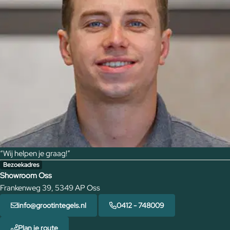
“Wij helpen je graag!”
Bezoekadres
Showroom Oss
Frankenweg 39, 5349 AP Oss
info@grootintegels.nl
0412 - 748009
Plan je route