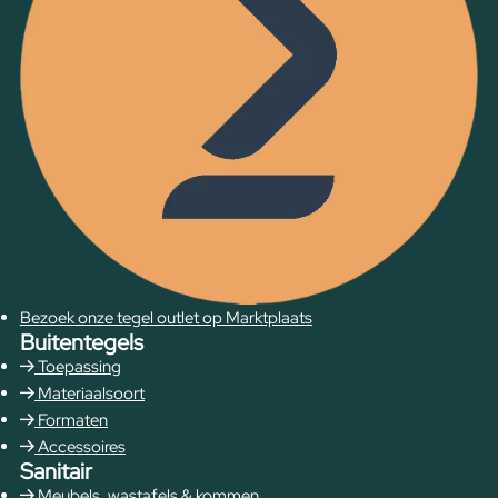
Bezoek onze tegel outlet op Marktplaats
Buitentegels
Toepassing
Materiaalsoort
Formaten
Accessoires
Sanitair
Meubels, wastafels & kommen