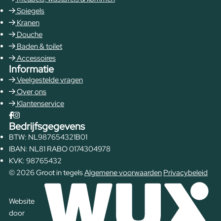
Spiegels
Kranen
Douche
Baden & toilet
Accessoires
Informatie
Veelgestelde vragen
Over ons
Klantenservice
Bedrijfsgegevens
BTW: NL987654321B01
IBAN: NL81 RABO 0174304978
KVK: 98765432
© 2026 Groot in tegels
Algemene voorwaarden
Privacybeleid
Website
door