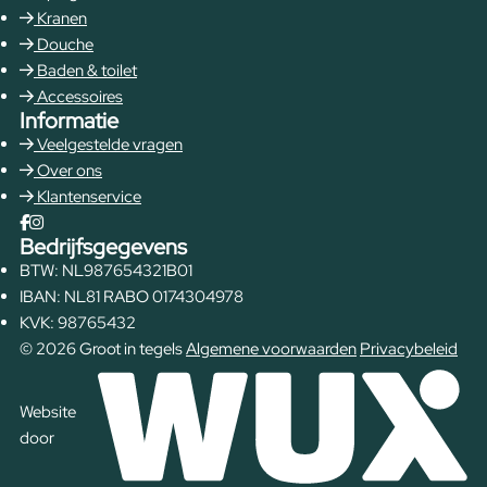
Kranen
Douche
Baden & toilet
Accessoires
Informatie
Veelgestelde vragen
Over ons
Klantenservice
Bedrijfsgegevens
BTW: NL987654321B01
IBAN: NL81 RABO 0174304978
KVK: 98765432
© 2026 Groot in tegels
Algemene voorwaarden
Privacybeleid
Website
door