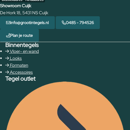
Showroom Cuijk
De Hork 18, 5431 NS Cuijk
info@grootintegels.nl
0485 - 794526
Plan je route
Binnentegels
Vloer- en wand
Looks
Formaten
Accessoires
Tegel outlet