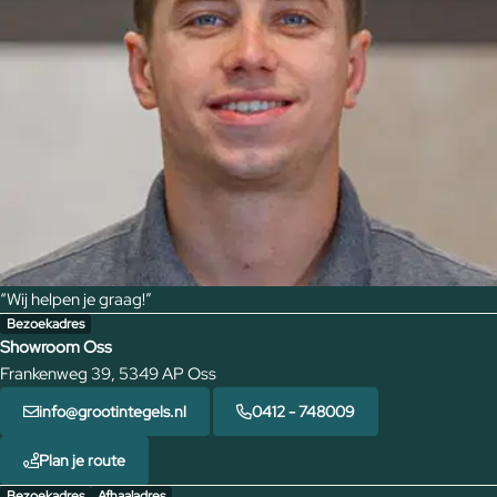
“Wij helpen je graag!”
Bezoekadres
Showroom Oss
Frankenweg 39, 5349 AP Oss
info@grootintegels.nl
0412 - 748009
Plan je route
Bezoekadres
Afhaaladres