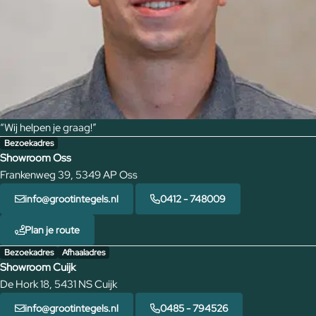
“Wij helpen je graag!”
Bezoekadres
Showroom Oss
Frankenweg 39, 5349 AP Oss
info@grootintegels.nl
0412 - 748009
Plan je route
Bezoekadres
Afhaaladres
Showroom Cuijk
De Hork 18, 5431 NS Cuijk
info@grootintegels.nl
0485 - 794526