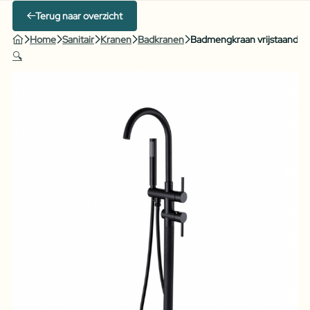
Terug naar overzicht
Home
Sanitair
Kranen
Badkranen
Badmengkraan vrijstaand ma
🔍