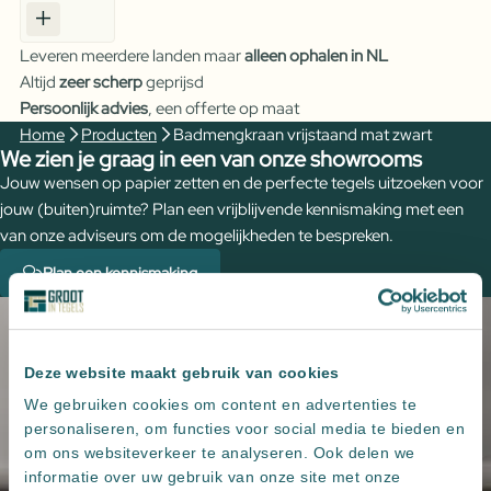
vrijstaand
mat
Leveren meerdere landen maar
alleen ophalen in NL
zwart
Altijd
zeer scherp
geprijsd
aantal
Persoonlijk advies
, een offerte op maat
Home
Producten
Badmengkraan vrijstaand mat zwart
We zien je graag in een van onze showrooms
Jouw wensen op papier zetten en de perfecte tegels uitzoeken voor
jouw (buiten)ruimte? Plan een vrijblijvende kennismaking met een
van onze adviseurs om de mogelijkheden te bespreken.
Plan een kennismaking
Deze website maakt gebruik van cookies
We gebruiken cookies om content en advertenties te
personaliseren, om functies voor social media te bieden en
om ons websiteverkeer te analyseren. Ook delen we
informatie over uw gebruik van onze site met onze