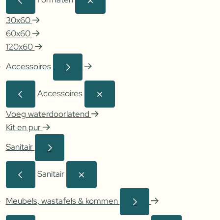
30x60
60x60
120x60
Accessoires
Accessoires
Voeg waterdoorlatend
Kit en pur
Sanitair
Sanitair
Meubels, wastafels & kommen