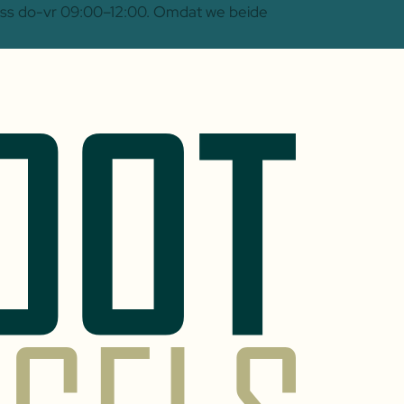
 Oss do-vr 09:00–12:00. Omdat we beide