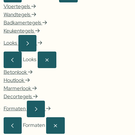
Vloertegels
Wandtegels
Badkamertegels
Keukentegels
Looks
Looks
Betonlook
Houtlook
Marmerlook
Decortegels
Formaten
Formaten