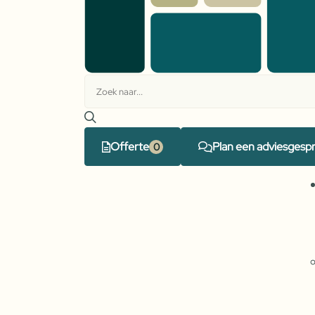
Offerte
Plan een adviesgesp