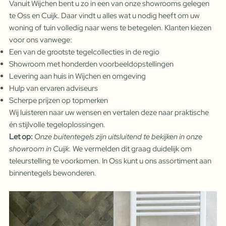
Vanuit Wijchen bent u zo in een van onze showrooms gelegen
te Oss en Cuijk. Daar vindt u alles wat u nodig heeft om uw
woning of tuin volledig naar wens te betegelen. Klanten kiezen
voor ons vanwege:
Een van de grootste tegelcollecties in de regio
Showroom met honderden voorbeeldopstellingen
Levering aan huis in Wijchen en omgeving
Hulp van ervaren adviseurs
Scherpe prijzen op topmerken
Wij luisteren naar uw wensen en vertalen deze naar praktische
én stijlvolle tegeloplossingen.
Let op:
Onze b
uit
entegels zijn uitsluitend te bekijken in onze
showroom in Cuijk.
We vermelden dit graag duidelijk om
teleurstelling te voorkomen. In Oss kunt u ons assortiment aan
binnentegels bewonderen.