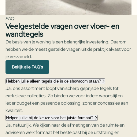
FAQ
Veelgestelde vragen over vloer- en
wandtegels
De basis van je woning is een belangrijke investering. Daarom
hebben we de meest gestelde vragen uit de praktijk alvast voor
je verzameld.
Bekijk alle FAQ’s
Hebben jullie alleen tegels die in de showroom staan?
Ja, ons assortiment loopt van scherp geprijsde tegels tot
exclusieve collecties. Zo bieden we voor iedere woonstijl en
ieder budget een passende oplossing, zonder concessies aan
kwaliteit.
Helpen jullie bij de keuze voor het juiste formaat?
Ja, natuurlijk. We kijken naar de afmetingen van de ruimte en
adviseren welk formaat het beste past bij de uitstraling en