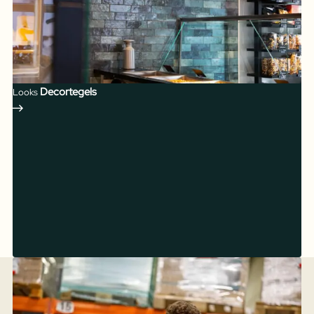
Decortegels
Looks