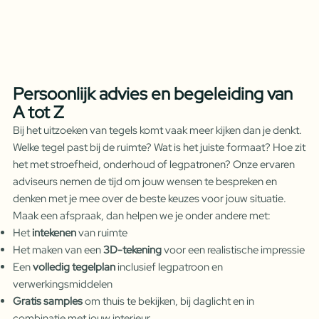
Persoonlijk advies en begeleiding van
A tot Z
Bij het uitzoeken van tegels komt vaak meer kijken dan je denkt.
Welke tegel past bij de ruimte? Wat is het juiste formaat? Hoe zit
het met stroefheid, onderhoud of legpatronen? Onze ervaren
adviseurs nemen de tijd om jouw wensen te bespreken en
denken met je mee over de beste keuzes voor jouw situatie.
Maak een afspraak, dan helpen we je onder andere met:
Het
intekenen
van ruimte
Het maken van een
3D-tekening
voor een realistische impressie
Een
volledig tegelplan
inclusief legpatroon en
verwerkingsmiddelen
Gratis samples
om thuis te bekijken, bij daglicht en in
combinatie met jouw interieur