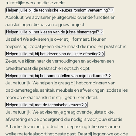
ruimtelijke werking die je zoekt.
Helpen jullie bij de technische keuzes rondom verwarming?
Absoluut, we adviseren je uitgebreid over de functies en
aansluitingen die passen bij jouw project.
Helpen jullie bij het kiezen van de juiste binnentegel?
Jazeker! We adviseren je over stijl, formaat, kleur en
toepassing, zodat je een keuze maakt die mooi én praktisch is.
Helpen jullie mij bij het kiezen van de juiste afmeting?
Zeker, we kijken naar de verhoudingen en adviseren een
breedtemaat die praktisch en optisch klopt.
Helpen jullie mij bij het samenstellen van mijn badkamer?
Ja, natuurlijk. We helpen je graag bij het combineren van
badkamertegels, sanitair, meubels en afwerkingen, zodat alles
mooi op elkaar aansluit in stijl, gebruik en detail.
Helpen jullie mij met de technische keuzes?
Ja, natuurlijk. We adviseren je graag over de juiste dikte,
afwatering en de ondergrond die nodig is voor jouw situatie.
Afhankelijk van het product en toepassing kijken we samen
welke materiaalsoort het beste past. Daarbij leggen we ook de