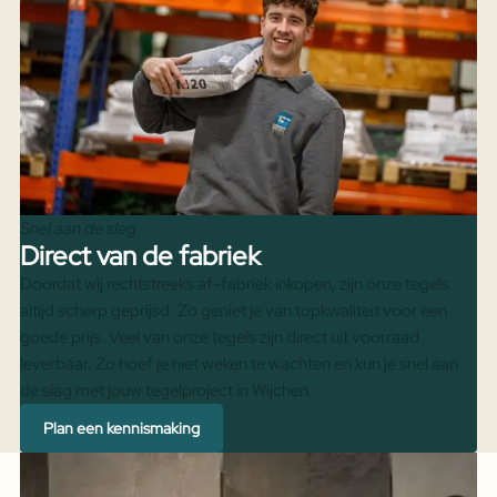
Snel aan de slag
Direct van de fabriek
Doordat wij rechtstreeks af-fabriek inkopen, zijn onze tegels
altijd scherp geprijsd. Zo geniet je van topkwaliteit voor een
goede prijs. Veel van onze tegels zijn direct uit voorraad
leverbaar. Zo hoef je niet weken te wachten en kun je snel aan
de slag met jouw tegelproject in Wijchen.
Plan een kennismaking