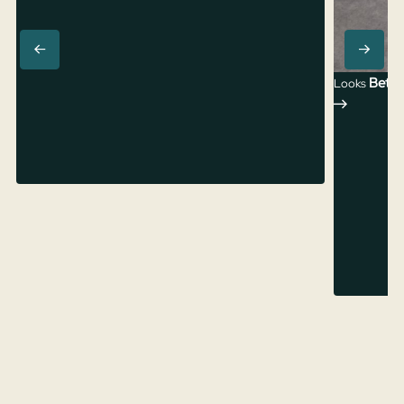
Beton
Looks