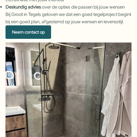
Deskundig advies
over de opties die passen bij jouw wensen
Bij Groot in Tegels geloven we dat een goed tegelproject begint
bij een goed plan, afgestemd op jouw wensen en levensstijl.
Neem contact op