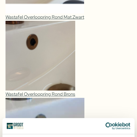
Wastafel Overloopring Rond Mat Zwart
Wastafel Overloopring Rond Brons