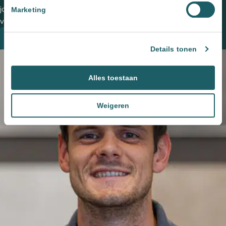
jouw (buiten)ruimte? Plan een vrijblijvende kennismaking met een
Marketing
van onze adviseurs om de mogelijkheden te bespreken.
Plan een kennismaking
Details tonen
Alles toestaan
Weigeren