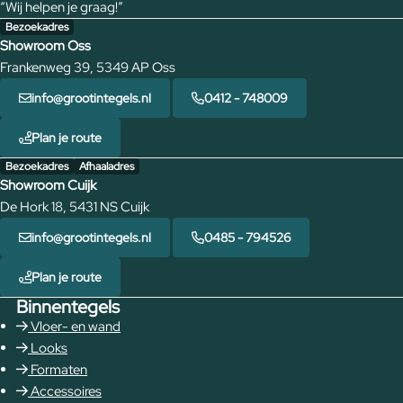
“Wij helpen je graag!”
Bezoekadres
Showroom Oss
Frankenweg 39, 5349 AP Oss
info@grootintegels.nl
0412 - 748009
Plan je route
Bezoekadres
Afhaaladres
Showroom Cuijk
De Hork 18, 5431 NS Cuijk
info@grootintegels.nl
0485 - 794526
Plan je route
Binnentegels
Vloer- en wand
Looks
Formaten
Accessoires