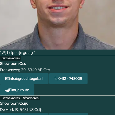
“Wij helpen je graag!”
Bezoekadres
Showroom Oss
Frankenweg 39, 5349 AP Oss
info@grootintegels.nl
0412 - 748009
Plan je route
Bezoekadres
Afhaaladres
Showroom Cuijk
De Hork 18, 5431 NS Cuijk