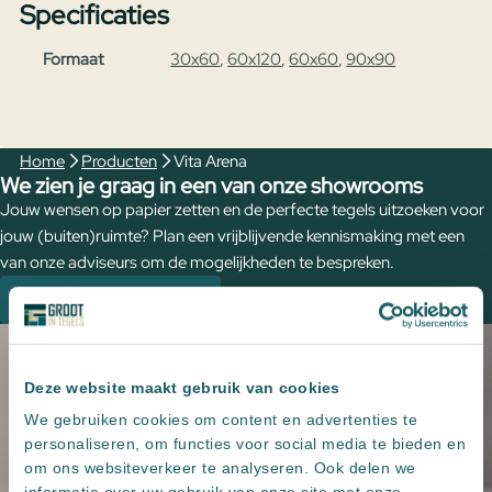
Specificaties
Formaat
30x60
,
60x120
,
60x60
,
90x90
Home
Producten
Vita Arena
We zien je graag in een van onze showrooms
Jouw wensen op papier zetten en de perfecte tegels uitzoeken voor
jouw (buiten)ruimte? Plan een vrijblijvende kennismaking met een
van onze adviseurs om de mogelijkheden te bespreken.
Plan een kennismaking
Deze website maakt gebruik van cookies
We gebruiken cookies om content en advertenties te
personaliseren, om functies voor social media te bieden en
om ons websiteverkeer te analyseren. Ook delen we
informatie over uw gebruik van onze site met onze