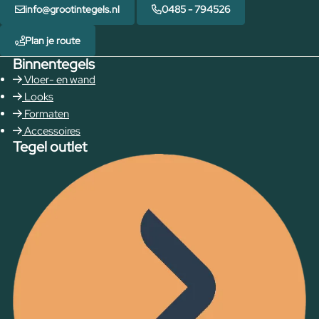
info@grootintegels.nl
0485 - 794526
Plan je route
Binnentegels
Vloer- en wand
Looks
Formaten
Accessoires
Tegel outlet