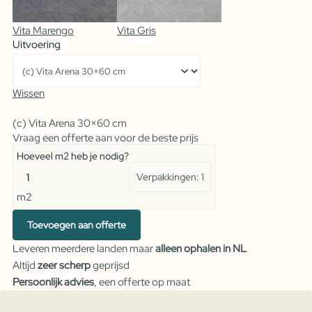
Vita Marengo
Vita Gris
Uitvoering
Wissen
(c) Vita Arena 30×60 cm
Vraag een offerte aan voor de beste prijs
Hoeveel m2 heb je nodig?
Verpakkingen:
1
Vita
m2
Arena
aantal
Toevoegen aan offerte
Leveren meerdere landen maar
alleen ophalen in NL
Altijd
zeer scherp
geprijsd
Persoonlijk advies
, een offerte op maat