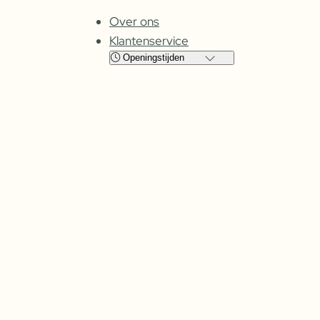
Over ons
Klantenservice
Openingstijden
Locatie
Cuijk
Oss
Maandag
Gesloten
Gesloten
Dinsdag
08:00 – 17:30
09:00 – 17:30
Woensdag
08:00 –
17:30
09:00 – 17:30
Donderdag
08:00 –