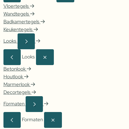
Vloertegels
Wandtegels
Badkamertegels
Keukentegels
Looks
Looks
Betonlook
Houtlook
Marmerlook
Decortegels
Formaten
Formaten