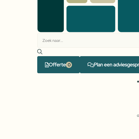
Offerte
Plan een adviesgesp