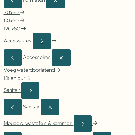
30x60
60x60
120x60
Accessoires
Accessoires
Voeg waterdoorlatend
Kit en pur
Sanitair
Sanitair
Meubels, wastafels & kommen