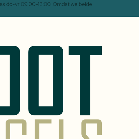
 Oss do-vr 09:00–12:00. Omdat we beide