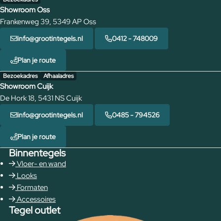
Showroom Oss
Frankenweg 39, 5349 AP Oss
info@grootintegels.nl
0412 - 748009
Plan je route
Bezoekadres
Afhaaladres
Showroom Cuijk
De Hork 18, 5431 NS Cuijk
info@grootintegels.nl
0485 - 794526
Plan je route
Binnentegels
Vloer- en wand
Looks
Formaten
Accessoires
Tegel outlet