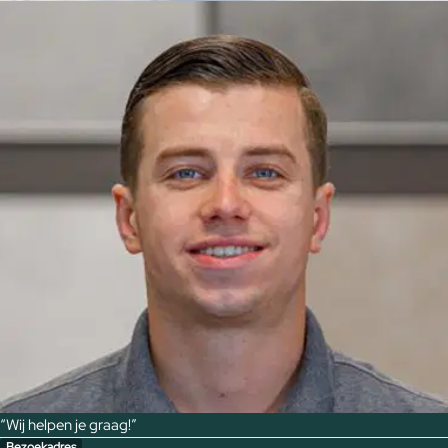
“Wij helpen je graag!”
Bezoekadres