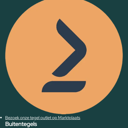
Bezoek onze tegel outlet op Marktplaats
Buitentegels