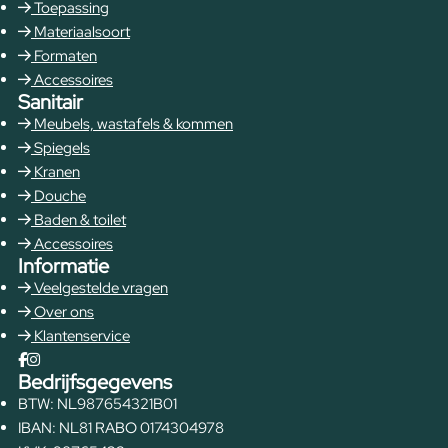
Toepassing
Materiaalsoort
Formaten
Accessoires
Sanitair
Meubels, wastafels & kommen
Spiegels
Kranen
Douche
Baden & toilet
Accessoires
Informatie
Veelgestelde vragen
Over ons
Klantenservice
Bedrijfsgegevens
BTW: NL987654321B01
IBAN: NL81 RABO 0174304978