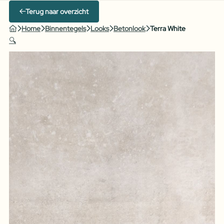
Terug naar overzicht
Home
Binnentegels
Looks
Betonlook
Terra White
🔍