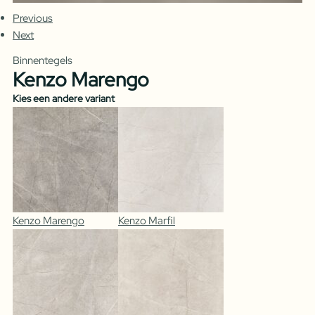
Previous
Next
Binnentegels
Kenzo Marengo
Kies een andere variant
Kenzo Marengo
Kenzo Marfil