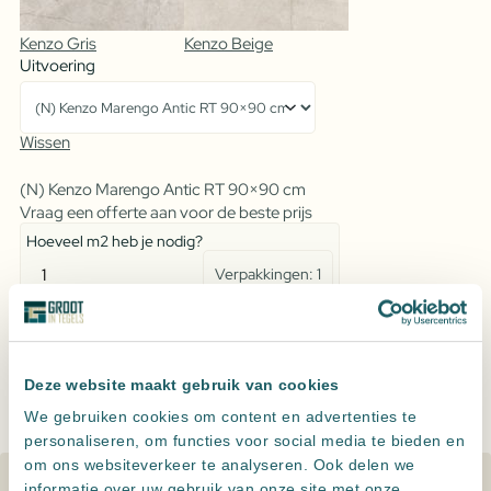
Kenzo Gris
Kenzo Beige
Uitvoering
Wissen
(N) Kenzo Marengo Antic RT 90×90 cm
Vraag een offerte aan voor de beste prijs
Hoeveel m2 heb je nodig?
Verpakkingen:
1
Kenzo
m2
Marengo
aantal
Toevoegen aan offerte
Leveren meerdere landen maar
alleen ophalen in NL
Deze website maakt gebruik van cookies
Altijd
zeer scherp
geprijsd
We gebruiken cookies om content en advertenties te
Persoonlijk advies
, een offerte op maat
personaliseren, om functies voor social media te bieden en
om ons websiteverkeer te analyseren. Ook delen we
informatie over uw gebruik van onze site met onze