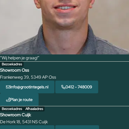
“Wij helpen je graag!”
Bezoekadres
Showroom Oss
Frankenweg 39, 5349 AP Oss
info@grootintegels.nl
0412 - 748009
Plan je route
Bezoekadres
Afhaaladres
Showroom Cuijk
De Hork 18, 5431 NS Cuijk