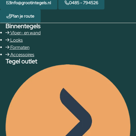
info@grootintegels.nl
0485 - 794526
Plan je route
Binnentegels
Vloer- en wand
Looks
Formaten
Accessoires
Tegel outlet