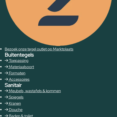
Bezoek onze tegel outlet op Marktplaats
Buitentegels
Toepassing
Materiaalsoort
Formaten
Accessoires
Sanitair
Meubels, wastafels & kommen
Spiegels
Kranen
Douche
Baden & toilet