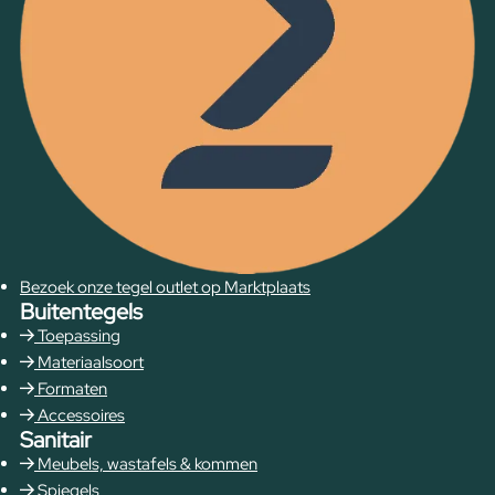
Bezoek onze tegel outlet op Marktplaats
Buitentegels
Toepassing
Materiaalsoort
Formaten
Accessoires
Sanitair
Meubels, wastafels & kommen
Spiegels