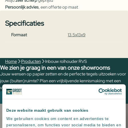
Altijd
zeer scherp
geprijsd
Persoonlijk advies
, een offerte op maat
Specificaties
Formaat
13.5x13x9
Home
Producten
Inbouw rolhouder RVS
We zien je graag in een van onze showrooms
Jouw wensen op papier zetten en de perfecte tegels uitzoeken voor
jouw (buiten)ruimte? Plan een vrijblijvende kennismaking met een
van onze adviseurs om de mogelijkheden te bespreken.
Plan een kennismaking
Deze website maakt gebruik van cookies
We gebruiken cookies om content en advertenties te
personaliseren, om functies voor social media te bieden en