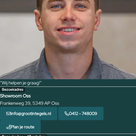
“Wij helpen je graag!”
Bezoekadres
Showroom Oss
Frankenweg 39, 5349 AP Oss
info@grootintegels.nl
0412 - 748009
Plan je route