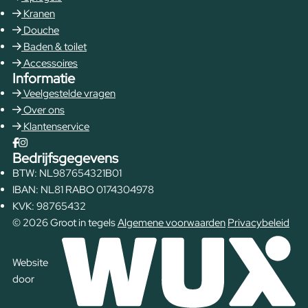
Kranen
Douche
Baden & toilet
Accessoires
Informatie
Veelgestelde vragen
Over ons
Klantenservice
Bedrijfsgegevens
BTW: NL987654321B01
IBAN: NL81 RABO 0174304978
KVK: 98765432
© 2026 Groot in tegels
Algemene voorwaarden
Privacybeleid
Website
door