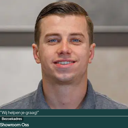
“Wij helpen je graag!”
Bezoekadres
Showroom Oss