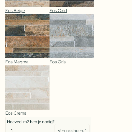
Eos Beige
Eos Oxid
Eos Magma
Eos Gris
Eos Crema
Hoeveel m2 heb je nodig?
Verpakkingen:
1