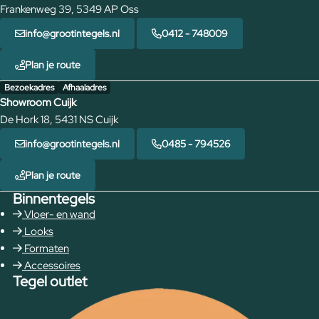
Frankenweg 39, 5349 AP Oss
info@grootintegels.nl
0412 - 748009
Plan je route
Bezoekadres
Afhaaladres
Showroom Cuijk
De Hork 18, 5431 NS Cuijk
info@grootintegels.nl
0485 - 794526
Plan je route
Binnentegels
Vloer- en wand
Looks
Formaten
Accessoires
Tegel outlet