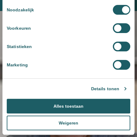
Plan een kennismaking
Toestemmingsselectie
Noodzakelijk
Voorkeuren
Statistieken
Marketing
Details tonen
Alles toestaan
Weigeren