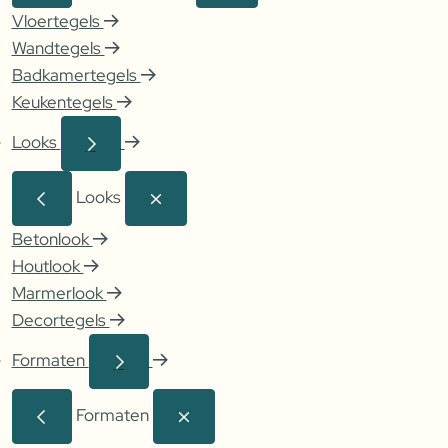
Vloertegels
Wandtegels
Badkamertegels
Keukentegels
Looks
Looks
Betonlook
Houtlook
Marmerlook
Decortegels
Formaten
Formaten