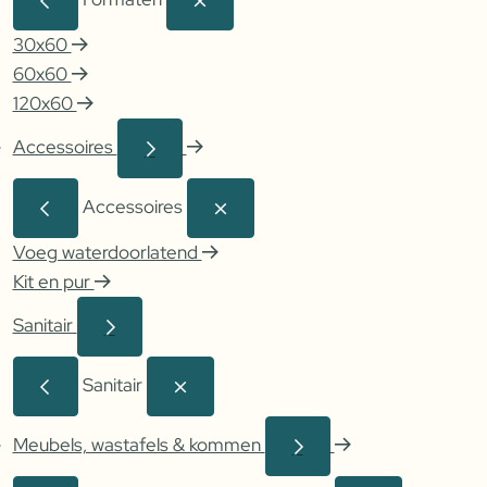
30x60
60x60
120x60
Accessoires
Accessoires
Voeg waterdoorlatend
Kit en pur
Sanitair
Sanitair
Meubels, wastafels & kommen