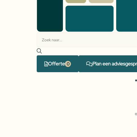
Offerte
Plan een adviesgesp