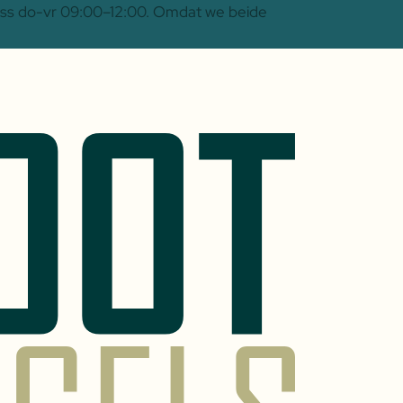
 Oss do-vr 09:00–12:00. Omdat we beide