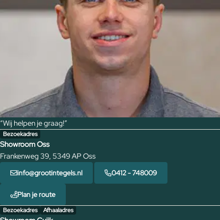
“Wij helpen je graag!”
Bezoekadres
Showroom Oss
Frankenweg 39, 5349 AP Oss
info@grootintegels.nl
0412 - 748009
Plan je route
Bezoekadres
Afhaaladres