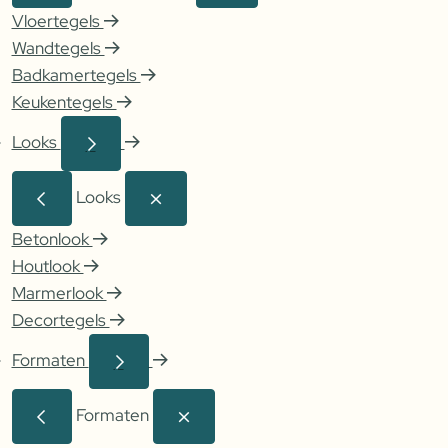
Vloertegels
Wandtegels
Badkamertegels
Keukentegels
Looks
Looks
Betonlook
Houtlook
Marmerlook
Decortegels
Formaten
Formaten