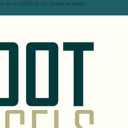
 Oss do-vr 09:00–12:00. Omdat we beide