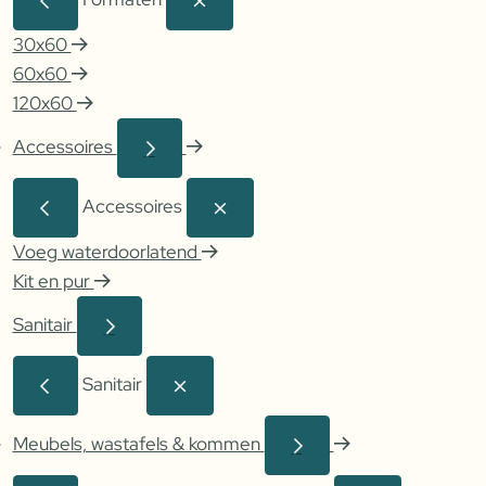
30x60
60x60
120x60
Accessoires
Accessoires
Voeg waterdoorlatend
Kit en pur
Sanitair
Sanitair
Meubels, wastafels & kommen