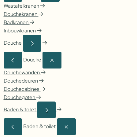
Wastafelkranen
Douchekranen
Badkranen
Inbouwkranen
Douche
Douche
Douchewanden
Douchedeuren
Douchecabines
Douchegoten
Baden & toilet
Baden & toilet