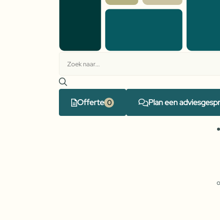
Offerte
Plan een adviesgesp