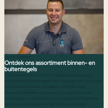
Laat je inspireren
Ontdek ons assortiment binnen- en
buitentegels
In onze showrooms in Oss en Cuijk bieden we een groot
assortiment aan binnentegels. Hier vind je een ruime keuze aan
onder andere moderne, klassieke en landelijke tegels.
Daarnaast beschikken wij over een ruim assortiment aan
buitentegels. In samenwerking met onze partner Tuin&Terras
kun je in onze showroom in Cuijk terecht voor al jouw