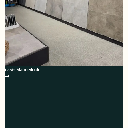
Marmerlook
Looks