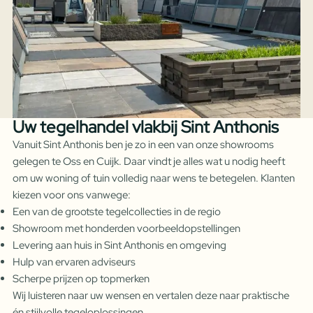
Uw tegelhandel vlakbij Sint Anthonis
Vanuit Sint Anthonis ben je zo in een van onze showrooms
gelegen te Oss en Cuijk. Daar vindt je alles wat u nodig heeft
om uw woning of tuin volledig naar wens te betegelen. Klanten
kiezen voor ons vanwege:
Een van de grootste tegelcollecties in de regio
Showroom met honderden voorbeeldopstellingen
Levering aan huis in Sint Anthonis en omgeving
Hulp van ervaren adviseurs
Scherpe prijzen op topmerken
Wij luisteren naar uw wensen en vertalen deze naar praktische
én stijlvolle tegeloplossingen.