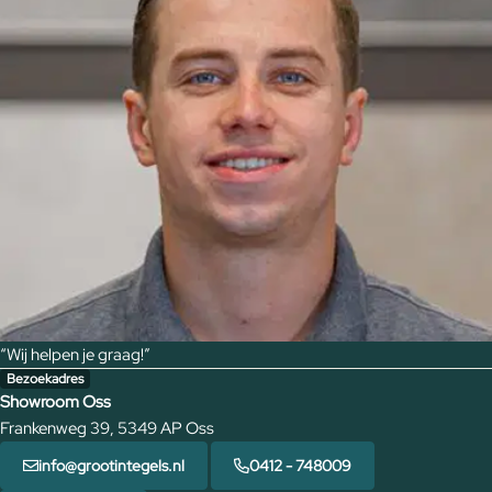
“Wij helpen je graag!”
Bezoekadres
Showroom Oss
Frankenweg 39, 5349 AP Oss
info@grootintegels.nl
0412 - 748009