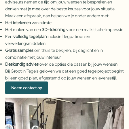
adviseurs nemen de tijd om jouw wensen te bespreken en
denken met je mee over de beste keuzes voor jouw situatie.
Maak een afspraak, dan helpen we je onder andere met:
Het
intekenen
van ruimte
Het maken van een
3D-tekening
voor een realistische impressie
Een
volledig tegelplan
inclusief legpatroon en
verwerkingsmiddelen
Gratis samples
om thuis te bekijken, bij daglicht en in
combinatie met jouw interieur
Deskundig advies
over de opties die passen bij jouw wensen
Bij Groot in Tegels geloven we dat een goed tegelproject begint
bij een goed plan, afgestemd op jouw wensen en levensstijl.
Neem contact op