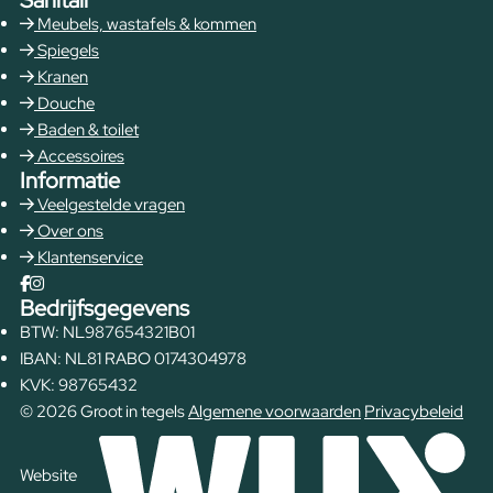
Meubels, wastafels & kommen
Spiegels
Kranen
Douche
Baden & toilet
Accessoires
Informatie
Veelgestelde vragen
Over ons
Klantenservice
Bedrijfsgegevens
BTW: NL987654321B01
IBAN: NL81 RABO 0174304978
KVK: 98765432
© 2026 Groot in tegels
Algemene voorwaarden
Privacybeleid
Website