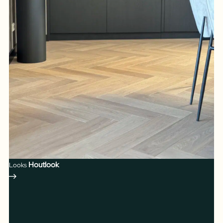
Houtlook
Looks