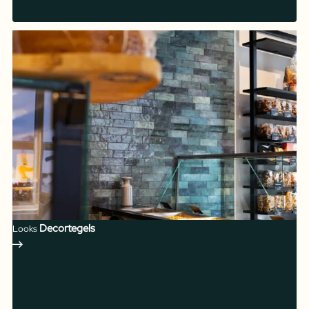
Decortegels
Looks