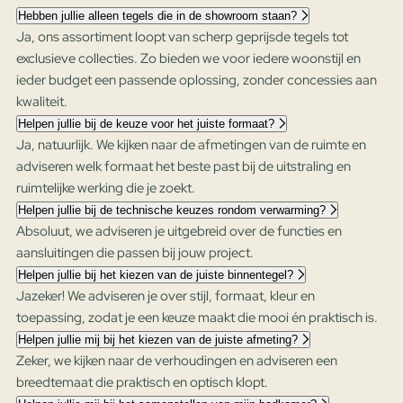
Hebben jullie alleen tegels die in de showroom staan?
Ja, ons assortiment loopt van scherp geprijsde tegels tot
exclusieve collecties. Zo bieden we voor iedere woonstijl en
ieder budget een passende oplossing, zonder concessies aan
kwaliteit.
Helpen jullie bij de keuze voor het juiste formaat?
Ja, natuurlijk. We kijken naar de afmetingen van de ruimte en
adviseren welk formaat het beste past bij de uitstraling en
ruimtelijke werking die je zoekt.
Helpen jullie bij de technische keuzes rondom verwarming?
Absoluut, we adviseren je uitgebreid over de functies en
aansluitingen die passen bij jouw project.
Helpen jullie bij het kiezen van de juiste binnentegel?
Jazeker! We adviseren je over stijl, formaat, kleur en
toepassing, zodat je een keuze maakt die mooi én praktisch is.
Helpen jullie mij bij het kiezen van de juiste afmeting?
Zeker, we kijken naar de verhoudingen en adviseren een
breedtemaat die praktisch en optisch klopt.