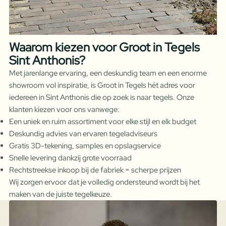
Waarom kiezen voor Groot in Tegels
Sint Anthonis?
Met jarenlange ervaring, een deskundig team en een enorme
showroom vol inspiratie, is Groot in Tegels hét adres voor
iedereen in Sint Anthonis die op zoek is naar tegels. Onze
klanten kiezen voor ons vanwege:
Een uniek en ruim assortiment voor elke stijl en elk budget
Deskundig advies van ervaren tegeladviseurs
Gratis 3D-tekening, samples en opslagservice
Snelle levering dankzij grote voorraad
Rechtstreekse inkoop bij de fabriek = scherpe prijzen
Wij zorgen ervoor dat je volledig ondersteund wordt bij het
maken van de juiste tegelkeuze.