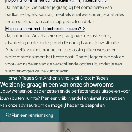
Helpen jullie mij bij het samenstellen van mijn badkamer?
Ja, natuurlijk. We helpen je graag bij het combineren van
badkamertegels, sanitair, meubels en afwerkingen, zodat alles
mooi op elkaar aansluit in stijl, gebruik en detail.
Helpen jullie mij met de technische keuzes?
Ja, natuurlijk. We adviseren je graag over de juiste dikte,
afwatering en de ondergrond die nodig is voor jouw situatie.
Afhankelijk van het product en toepassing kijken we samen
welke materiaalsoort het beste past. Daarbij leggen we ook de
voor- en nadelen van de verschillende opties uit, zodat je een
weloverwogen keuze kunt maken.
Home
Tegels Sint Anthonis vind je bij Groot in Tegels
We zien je graag in een van onze showrooms
Jouw wensen op papier zetten en de perfecte tegels uitzoeken voor
jouw (buiten)ruimte? Plan een vrijblijvende kennismaking met een
van onze adviseurs om de mogelijkheden te bespreken.
Plan een kennismaking