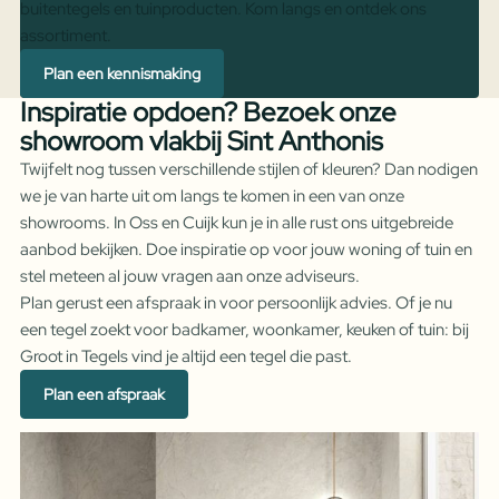
buitentegels en tuinproducten. Kom langs en ontdek ons
assortiment.
Plan een kennismaking
Inspiratie opdoen? Bezoek onze
showroom vlakbij Sint Anthonis
Twijfelt nog tussen verschillende stijlen of kleuren? Dan nodigen
we je van harte uit om langs te komen in een van onze
showrooms. In Oss en Cuijk kun je in alle rust ons uitgebreide
aanbod bekijken. Doe inspiratie op voor jouw woning of tuin en
stel meteen al jouw vragen aan onze adviseurs.
Plan gerust een afspraak in voor persoonlijk advies. Of je nu
een tegel zoekt voor badkamer, woonkamer, keuken of tuin: bij
Groot in Tegels vind je altijd een tegel die past.
Plan een afspraak