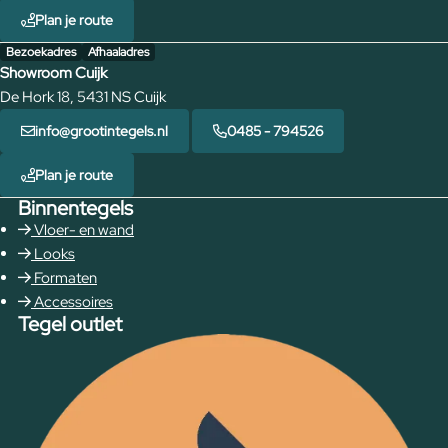
Plan je route
Bezoekadres
Afhaaladres
Showroom Cuijk
De Hork 18, 5431 NS Cuijk
info@grootintegels.nl
0485 - 794526
Plan je route
Binnentegels
Vloer- en wand
Looks
Formaten
Accessoires
Tegel outlet