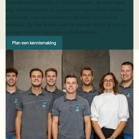
Doordat wij rechtstreeks af-fabriek inkopen, zijn onze tegels
altijd scherp geprijsd. Zo geniet je van topkwaliteit voor een
goede prijs. Veel van onze tegels zijn direct uit voorraad
leverbaar. Zo hoef je niet weken te wachten en kun je snel aan
de slag met jouw tegelproject in Sint Anthonis.
Plan een kennismaking