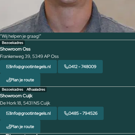
“Wij helpen je graag!”
Bezoekadres
Showroom Oss
Frankenweg 39, 5349 AP Oss
info@grootintegels.nl
0412 - 748009
Plan je route
Bezoekadres
Afhaaladres
Showroom Cuijk
De Hork 18, 5431 NS Cuijk
info@grootintegels.nl
0485 - 794526
Plan je route