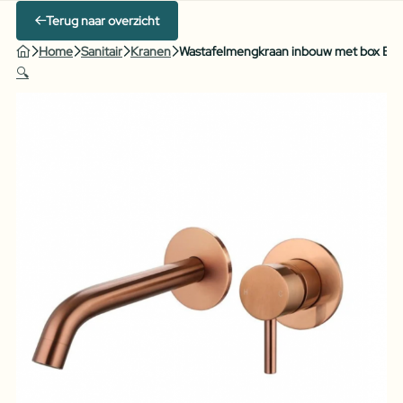
Terug naar overzicht
Home
Sanitair
Kranen
Wastafelmengkraan inbouw met box Bro
🔍