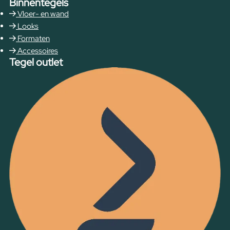
Binnentegels
Vloer- en wand
Looks
Formaten
Accessoires
Tegel outlet