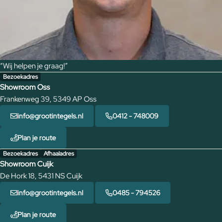
“Wij helpen je graag!”
Bezoekadres
Showroom Oss
Frankenweg 39, 5349 AP Oss
info@grootintegels.nl
0412 - 748009
Plan je route
Bezoekadres
Afhaaladres
Showroom Cuijk
De Hork 18, 5431 NS Cuijk
info@grootintegels.nl
0485 - 794526
Plan je route