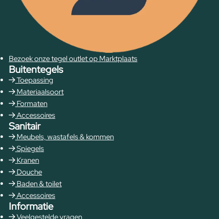
Bezoek onze tegel outlet op Marktplaats
Buitentegels
Toepassing
Materiaalsoort
Formaten
Accessoires
Sanitair
Meubels, wastafels & kommen
Spiegels
Kranen
Douche
Baden & toilet
Accessoires
Informatie
Veelgestelde vragen