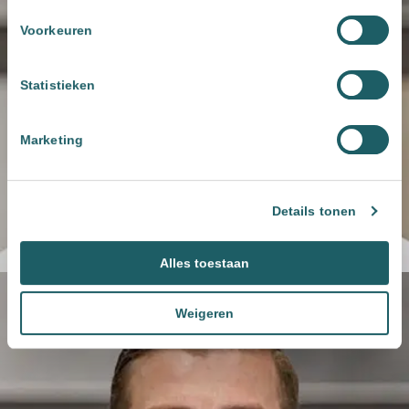
Voorkeuren
Statistieken
Marketing
Details tonen
Alles toestaan
Weigeren