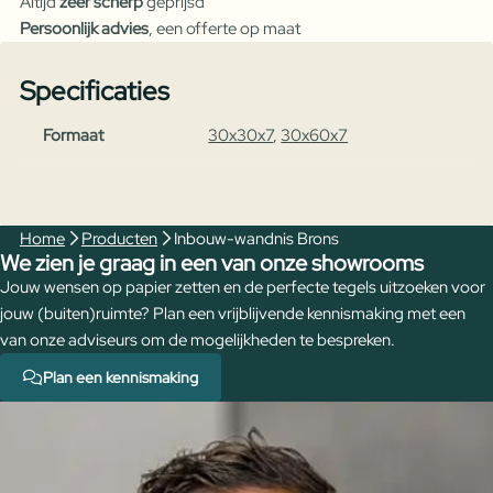
Altijd
zeer scherp
geprijsd
Persoonlijk advies
, een offerte op maat
Specificaties
Formaat
30x30x7
,
30x60x7
Home
Producten
Inbouw-wandnis Brons
We zien je graag in een van onze showrooms
Jouw wensen op papier zetten en de perfecte tegels uitzoeken voor
jouw (buiten)ruimte? Plan een vrijblijvende kennismaking met een
van onze adviseurs om de mogelijkheden te bespreken.
Plan een kennismaking