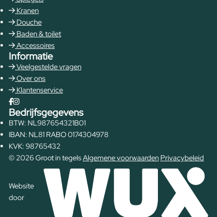
Kranen
Douche
Baden & toilet
Accessoires
Informatie
Veelgestelde vragen
Over ons
Klantenservice
Bedrijfsgegevens
BTW: NL987654321B01
IBAN: NL81 RABO 0174304978
KVK: 98765432
© 2026 Groot in tegels
Algemene voorwaarden
Privacybeleid
Website
door