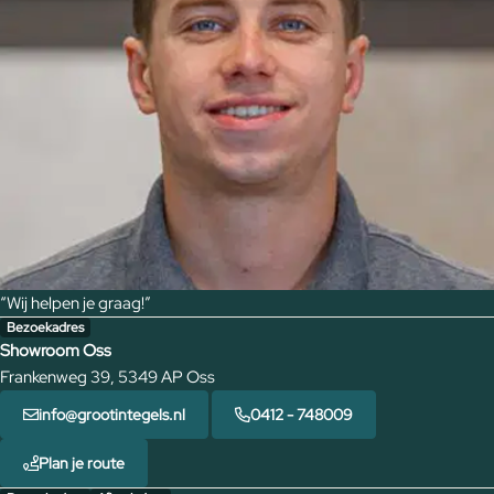
“Wij helpen je graag!”
Bezoekadres
Showroom Oss
Frankenweg 39, 5349 AP Oss
info@grootintegels.nl
0412 - 748009
Plan je route