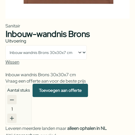
Sanitair
Inbouw-wandnis Brons
Uitvoering
Wissen
Inbouw wandnis Brons 30x30x7 cm
Vraag een offerte aan voor de beste prijs
Aantal stuks
Toevoegen aan offerte
Inbouw-
wandnis
Brons
Leveren meerdere landen maar
alleen ophalen in NL
aantal