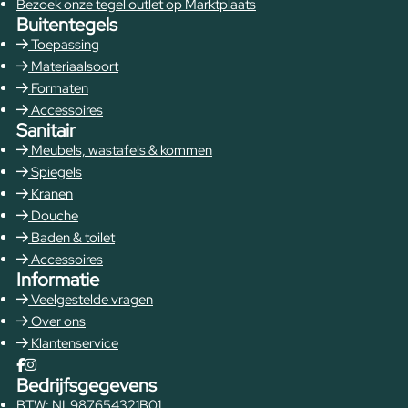
Bezoek onze tegel outlet op Marktplaats
Buitentegels
Toepassing
Materiaalsoort
Formaten
Accessoires
Sanitair
Meubels, wastafels & kommen
Spiegels
Kranen
Douche
Baden & toilet
Accessoires
Informatie
Veelgestelde vragen
Over ons
Klantenservice
Bedrijfsgegevens
BTW: NL987654321B01