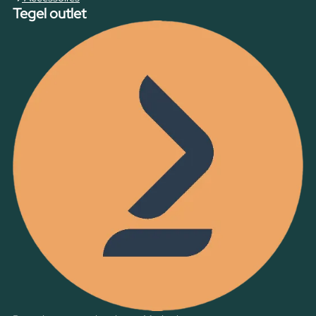
Tegel outlet