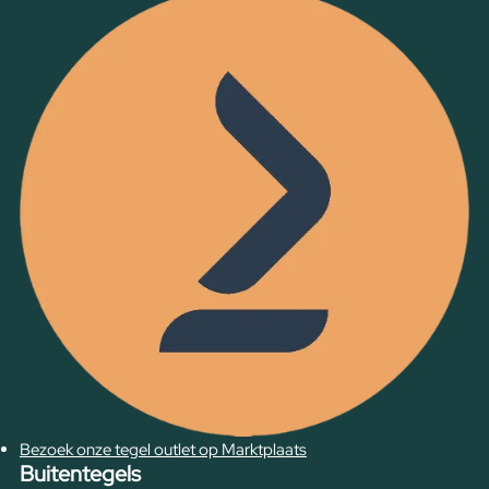
Bezoek onze tegel outlet op Marktplaats
Buitentegels