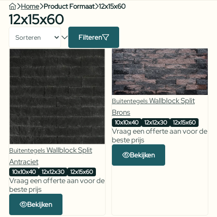
Home
Product Formaat
12x15x60
12x15x60
Filteren
Wallblock Split
Buitentegels
Brons
10x10x40
12x12x30
12x15x60
Vraag een offerte aan voor de
beste prijs
Wallblock Split
Buitentegels
Bekijken
Antraciet
10x10x40
12x12x30
12x15x60
Vraag een offerte aan voor de
beste prijs
Bekijken