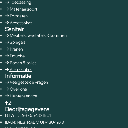
Toepassing
Materiaalsoort
Formaten
Accessoires
Sanitair
Meubels, wastafels & kommen
Spiegels
Kranen
Douche
Baden & toilet
Accessoires
Informatie
Veelgestelde vragen
Over ons
Klantenservice
Bedrijfsgegevens
BTW: NL987654321B01
IBAN: NL81 RABO 0174304978