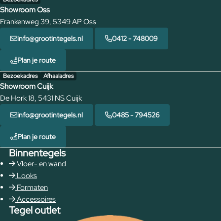
Showroom Oss
Frankenweg 39, 5349 AP Oss
info@grootintegels.nl
0412 - 748009
Plan je route
Bezoekadres
Afhaaladres
Showroom Cuijk
De Hork 18, 5431 NS Cuijk
info@grootintegels.nl
0485 - 794526
Plan je route
Binnentegels
Vloer- en wand
Looks
Formaten
Accessoires
Tegel outlet